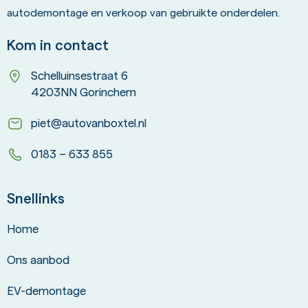
autodemontage en verkoop van gebruikte onderdelen.
Kom in contact
Schelluinsestraat 6
4203NN Gorinchem
piet@autovanboxtel.nl
0183 – 633 855
Snellinks
Home
Ons aanbod
EV-demontage