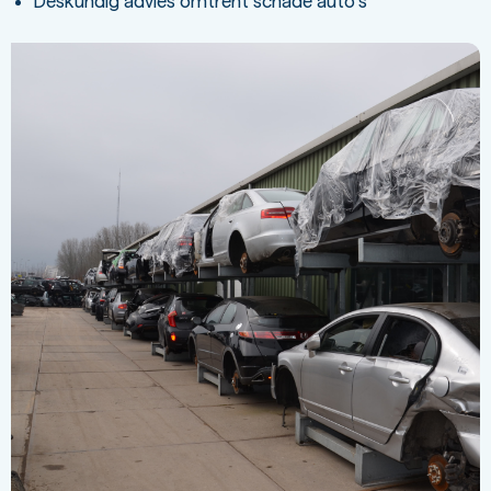
Deskundig advies omtrent schade auto’s