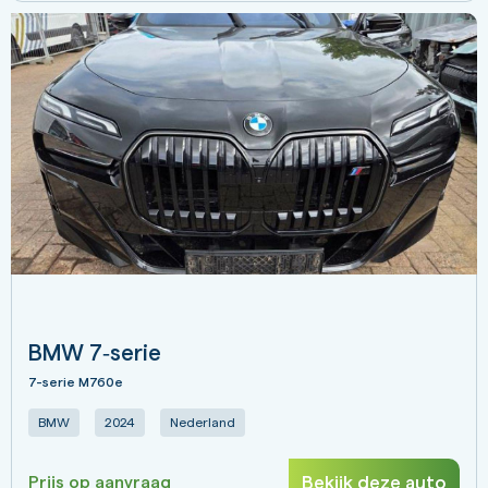
BMW 7‑serie
7-serie M760e
BMW
2024
Nederland
Bekijk deze auto
Prijs op aanvraag