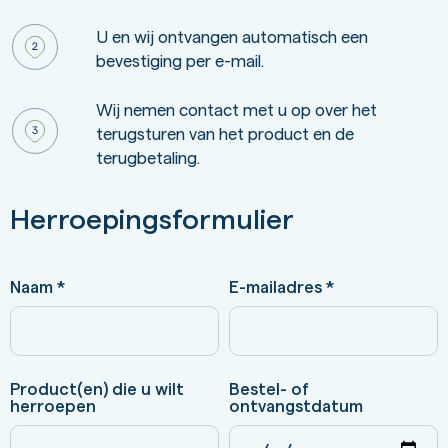
U en wij ontvangen automatisch een
bevestiging per e-mail.
Wij nemen contact met u op over het
terugsturen van het product en de
terugbetaling.
Herroepingsformulier
Naam *
E-mailadres *
Product(en) die u wilt
Bestel- of
herroepen
ontvangstdatum