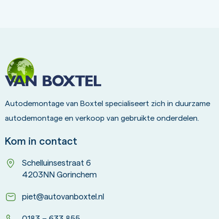
Autodemontage van Boxtel specialiseert zich in duurzame
autodemontage en verkoop van gebruikte onderdelen.
Kom in contact
Schelluinsestraat 6
4203NN Gorinchem
piet@autovanboxtel.nl
0183 – 633 855