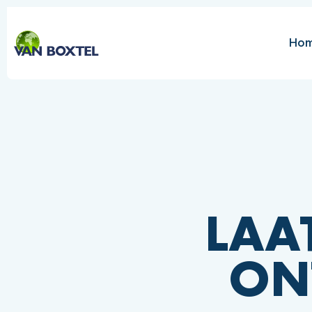
Ho
LAA
ON