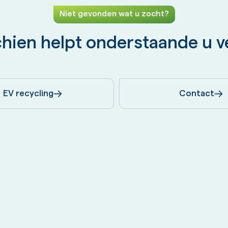
Niet gevonden wat u zocht?
hien helpt onderstaande u v
EV recycling
Contact