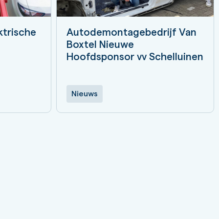
ktrische
Autodemontagebedrijf Van
Boxtel Nieuwe
Hoofdsponsor vv Schelluinen
Nieuws