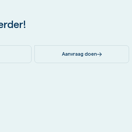
erder!
Aanvraag doen