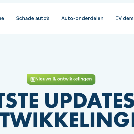
me
Schade auto’s
Auto-onderdelen
EV dem
Nieuws & ontwikkelingen
TSTE UPDATES
TWIKKELING