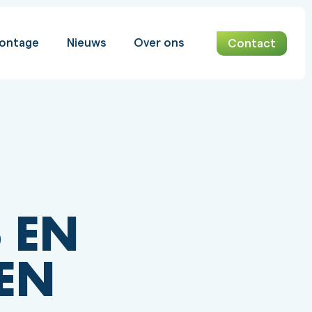
ontage
Nieuws
Over ons
Contact
 EN
EN