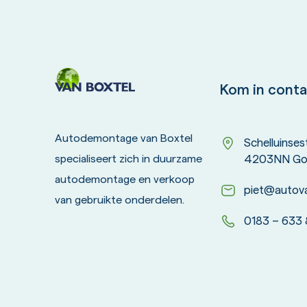
Kom in conta
Autodemontage van Boxtel
Schelluinse
4203NN Go
specialiseert zich in duurzame
autodemontage en verkoop
piet@autova
van gebruikte onderdelen.
0183 – 633