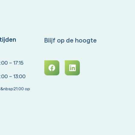
tijden
Blijf op de hoogte
00 – 17:15
:00 – 13:00
&nbsp21:00 op