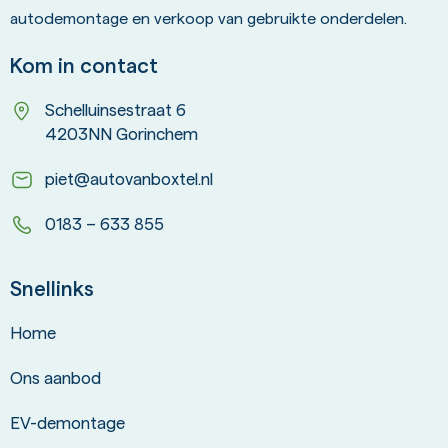
autodemontage en verkoop van gebruikte onderdelen.
Kom in contact
Schelluinsestraat 6
4203NN Gorinchem
piet@autovanboxtel.nl
0183 – 633 855
Snellinks
Home
Ons aanbod
EV-demontage