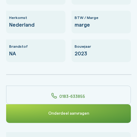
Herkomst
BTW / Marge
Nederland
marge
Brandstof
Bouwjaar
NA
2023
0183-633855
Onderdeel aanvragen