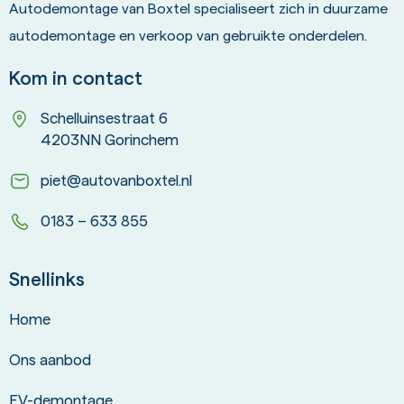
Autodemontage van Boxtel specialiseert zich in duurzame
autodemontage en verkoop van gebruikte onderdelen.
Kom in contact
Schelluinsestraat 6
4203NN Gorinchem
piet@autovanboxtel.nl
0183 – 633 855
Snellinks
Home
Ons aanbod
EV-demontage