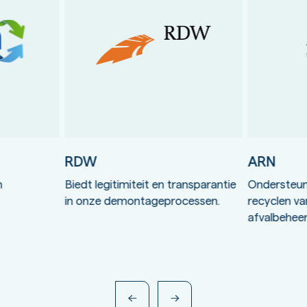
RDW
ARN
n
Biedt legitimiteit en transparantie
Ondersteun
in onze demontageprocessen.
recyclen va
afvalbeheer