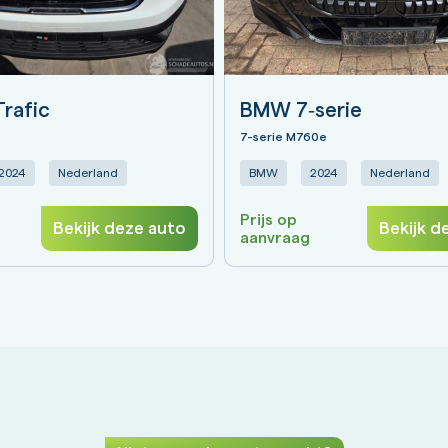
Trafic
BMW 7‑serie
7-serie M760e
2024
Nederland
BMW
2024
Nederland
Prijs op
Bekijk deze auto
Bekijk d
aanvraag