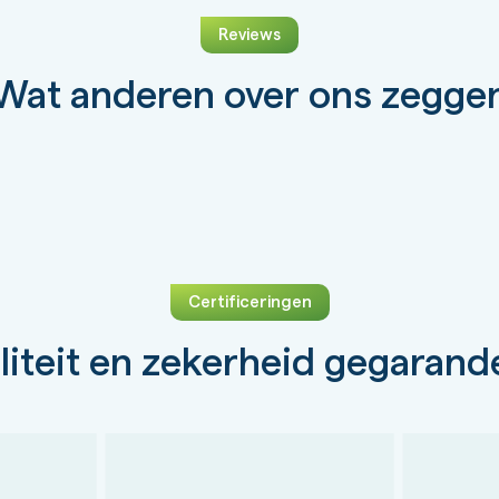
Reviews
Wat anderen over ons zegge
Certificeringen
liteit en zekerheid gegarand