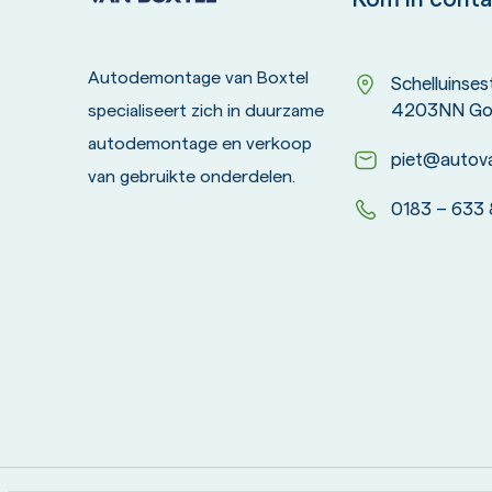
Autodemontage van Boxtel
Schelluinse
4203NN Go
specialiseert zich in duurzame
autodemontage en verkoop
piet@autova
van gebruikte onderdelen.
0183 – 633