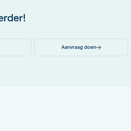
erder!
Aanvraag doen