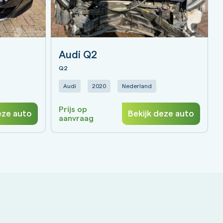
Audi Q2
Q2
Audi
2020
Nederland
Prijs op
eze auto
Bekijk deze auto
aanvraag